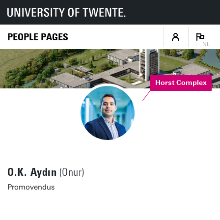
PEOPLE PAGES
NL
Horst Complex
O.K. Aydın
(Onur)
Promovendus