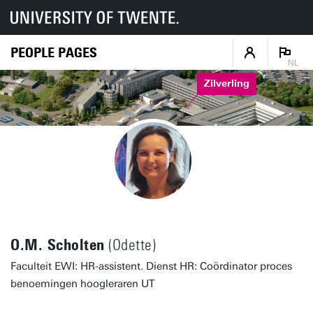
PEOPLE PAGES
NL
Zilverling
O.M. Scholten
(Odette)
Faculteit EWI: HR-assistent. Dienst HR: Coördinator proces
benoemingen hoogleraren UT