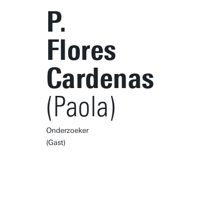
P.
Flores
Cardenas
(Paola)
Onderzoeker
(Gast)