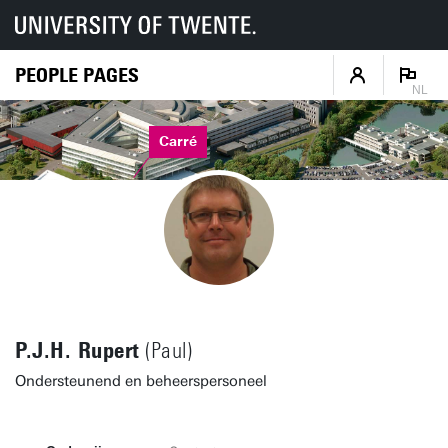
PEOPLE PAGES
NL
Carré
P.J.H. Rupert
(Paul)
Ondersteunend en beheerspersoneel