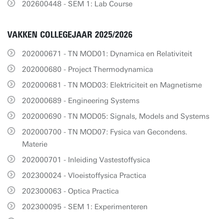
202600448 - SEM 1: Lab Course
VAKKEN COLLEGEJAAR 2025/2026
202000671 - TN MOD01: Dynamica en Relativiteit
202000680 - Project Thermodynamica
202000681 - TN MOD03: Elektriciteit en Magnetisme
202000689 - Engineering Systems
202000690 - TN MOD05: Signals, Models and Systems
202000700 - TN MOD07: Fysica van Gecondens.
Materie
202000701 - Inleiding Vastestoffysica
202300024 - Vloeistoffysica Practica
202300063 - Optica Practica
202300095 - SEM 1: Experimenteren