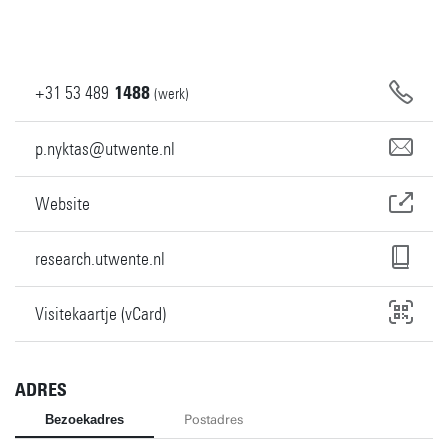
+31
53
489
1488
(werk)
p.nyktas@utwente.nl
Website
research.utwente.nl
Visitekaartje (vCard)
ADRES
Bezoekadres
Postadres