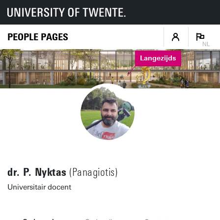
PEOPLE PAGES
NL
Langezijds
dr. P. Nyktas
(Panagiotis)
Universitair docent