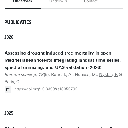
Onderzoek
Onderwijs
Contact
PUBLICATIES
2026
Assessing drought-induced tree mortality in open
Mediterranean forests integrating landsat time series,
spectral unmixing, and UAS validation (2026)
Remote sensing, 18
(5). Raunak, A., Huesca, M.,
Nyktas, P.
&
Paris, C.
https://doi.org/10.3390/rs18050792
2025