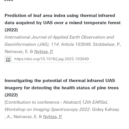
Prediction of leaf area index using thermal infrared
data acquired by UAS over a mixed temperate forest
(2022)
International Journal of Applied Earth Observation and
Geoinformation (JAG), 114
. Article 103049. Stobbelaar, P.,
Neinavaz, E. &
Nyktas, P.
https://doi.org/10.1016/j.jag.2022.103049
Investigating the potential of thermal infrared UAS
imagery for detecting the health status of pine trees
(2022)
[Contribution to conference › Abstract]
12th EARSeL
Workshop on Imaging Spectroscopy 2022
. Gidey Kahsay
, A., Neinavaz, E. &
Nyktas, P.