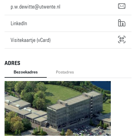
p.w.dewitte@utwente.nl
LinkedIn
Visitekaartje (vCard)
ADRES
Bezoekadres
Postadres