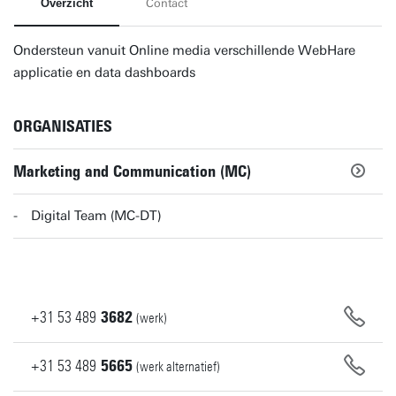
Overzicht
Contact
Ondersteun vanuit Online media verschillende WebHare
applicatie en data dashboards
ORGANISATIES
Marketing and Communication (MC)
Digital Team (MC-DT)
+31
53
489
3682
(werk)
+31
53
489
5665
(werk alternatief)