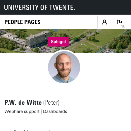
PEOPLE PAGES
NL
Spiegel
P.W. de Witte
(Peter)
Webhare support | Dashboards