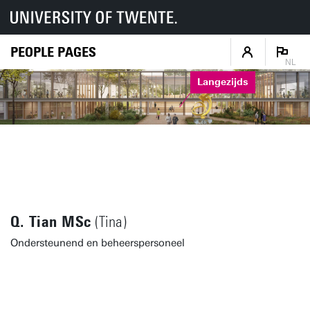
PEOPLE PAGES
NL
Langezijds
Q. Tian MSc
(Tina)
Ondersteunend en beheerspersoneel