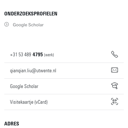
ONDERZOEKSPROFIELEN
Google Scholar
+31
53
489
4795
(werk)
qianqian.liu@utwente.nl
Google Scholar
Visitekaartje (vCard)
ADRES