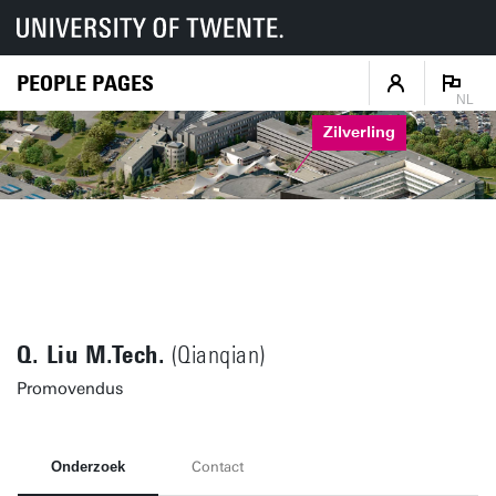
PEOPLE PAGES
NL
Zilverling
Q. Liu M.Tech.
(Qianqian)
Promovendus
Onderzoek
Contact