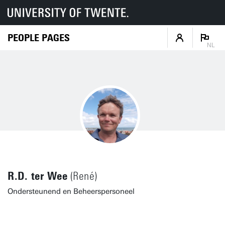
PEOPLE PAGES
NL
R.D. ter Wee
(René)
Ondersteunend en Beheerspersoneel