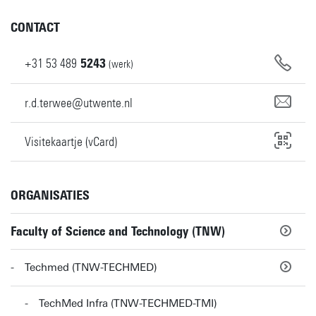
CONTACT
+31
53
489
5243
(werk)
r.d.terwee@utwente.nl
Visitekaartje (vCard)
ORGANISATIES
Faculty of Science and Technology (TNW)
Techmed (TNW-TECHMED)
TechMed Infra (TNW-TECHMED-TMI)