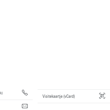
k)
Visitekaartje (vCard)