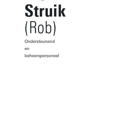
Struik
(Rob)
Ondersteunend
en
beheerspersoneel