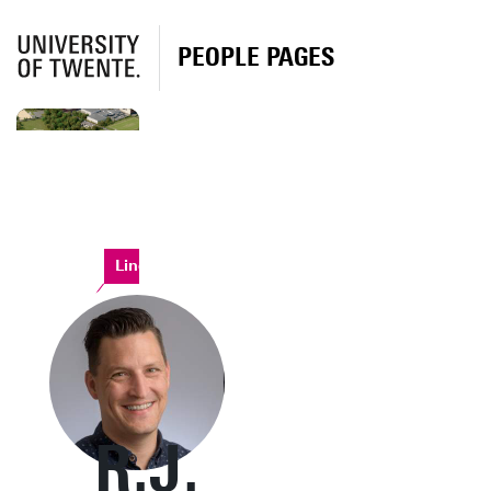
PEOPLE PAGES
Linde
R.J.