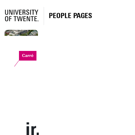
PEOPLE PAGES
Carré
ir.