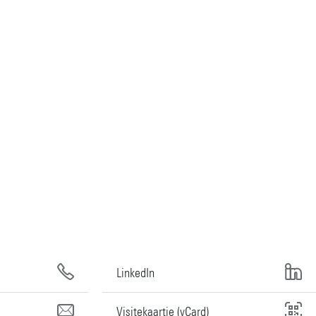
LinkedIn
Visitekaartje (vCard)