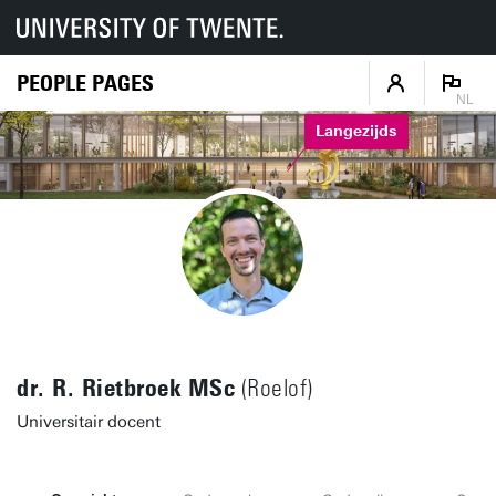
PEOPLE PAGES
NL
Langezijds
dr. R. Rietbroek MSc
(Roelof)
Universitair docent