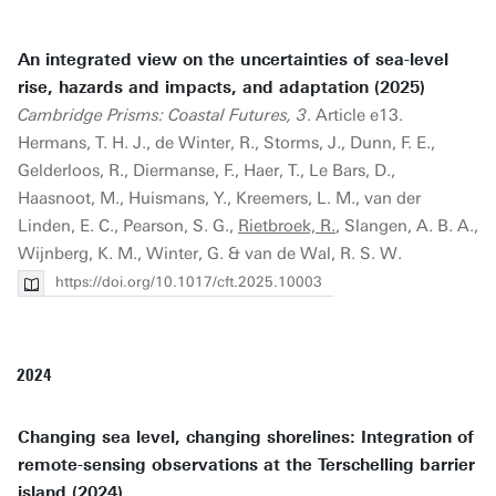
An integrated view on the uncertainties of sea-level
rise, hazards and impacts, and adaptation (2025)
Cambridge Prisms: Coastal Futures, 3
. Article e13.
Hermans, T. H. J., de Winter, R., Storms, J., Dunn, F. E.,
Gelderloos, R., Diermanse, F., Haer, T., Le Bars, D.,
Haasnoot, M., Huismans, Y., Kreemers, L. M., van der
Linden, E. C., Pearson, S. G.,
Rietbroek, R.
, Slangen, A. B. A.,
Wijnberg, K. M., Winter, G. & van de Wal, R. S. W.
https://doi.org/10.1017/cft.2025.10003
2024
Changing sea level, changing shorelines: Integration of
remote-sensing observations at the Terschelling barrier
island (2024)