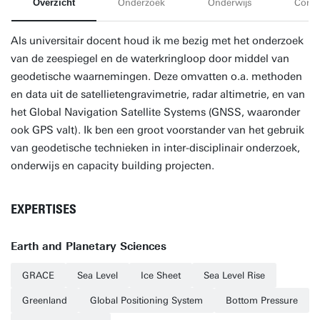
Overzicht
Onderzoek
Onderwijs
Conta
Als universitair docent houd ik me bezig met het onderzoek
van de zeespiegel en de waterkringloop door middel van
geodetische waarnemingen. Deze omvatten o.a. methoden
en data uit de satellietengravimetrie, radar altimetrie, en van
het Global Navigation Satellite Systems (GNSS, waaronder
ook GPS valt). Ik ben een groot voorstander van het gebruik
van geodetische technieken in inter-disciplinair onderzoek,
onderwijs en capacity building projecten.
EXPERTISES
Earth and Planetary Sciences
GRACE
Sea Level
Ice Sheet
Sea Level Rise
Greenland
Global Positioning System
Bottom Pressure