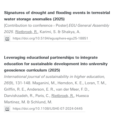
Signatures of drought and flooding events in terrestrial
water storage anomalies (2025)
[Contribution to conference › Poster]
EGU General Assembly
2025
.
Rietbroek, R.
, Karimi, S. & Shakya, A.
https://doi.org/10.5194/egusphere-egu25-18851
Leveraging educational partnerships to integrate
education for sustainable development into university
geoscience curriculum (2025)
International journal of sustainability in higher education,
26
(9), 131-148. Maganini, M., Herndon, K. E., Loran, T. M.,
Griffin, R. E., Anderson, E. R., van der Meer, F. D.,
Darvishzadeh, R., Paris, C.,
Rietbroek, R.
, Huesca
Martinez, M. & Schlund, M.
https://doi.org/10.1108/IJSHE-07-2024-0445