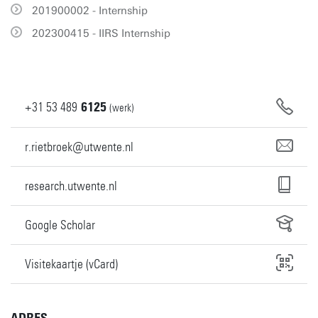
201900002 - Internship
202300415 - IIRS Internship
+31
53
489
6125
(werk)
r.rietbroek@utwente.nl
research.utwente.nl
Google Scholar
Visitekaartje (vCard)