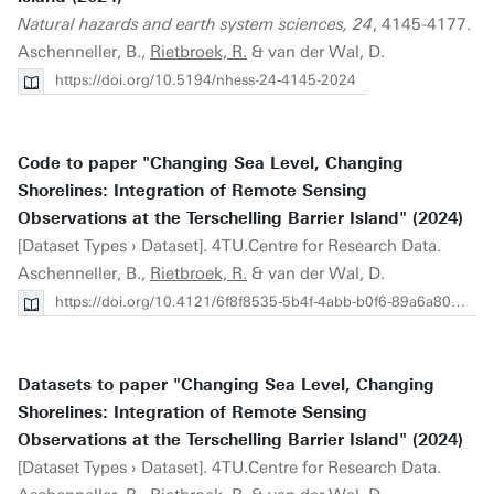
Natural hazards and earth system sciences, 24
, 4145-4177.
Aschenneller, B.,
Rietbroek, R.
& van der Wal, D.
https://doi.org/10.5194/nhess-24-4145-2024
Code to paper "Changing Sea Level, Changing
Shorelines: Integration of Remote Sensing
Observations at the Terschelling Barrier Island" (2024)
[Dataset Types › Dataset]. 4TU.Centre for Research Data.
Aschenneller, B.,
Rietbroek, R.
& van der Wal, D.
https://doi.org/10.4121/6f8f8535-5b4f-4abb-b0f6-89a6a80c13bf
Datasets to paper "Changing Sea Level, Changing
Shorelines: Integration of Remote Sensing
Observations at the Terschelling Barrier Island" (2024)
[Dataset Types › Dataset]. 4TU.Centre for Research Data.