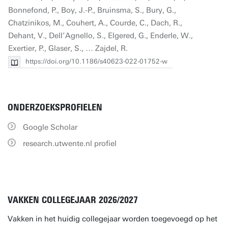
Bonnefond, P., Boy, J.-P., Bruinsma, S., Bury, G.,
Chatzinikos, M., Couhert, A., Courde, C., Dach, R.,
Dehant, V., Dell’Agnello, S., Elgered, G., Enderle, W.,
Exertier, P., Glaser, S., … Zajdel, R.
https://doi.org/10.1186/s40623-022-01752-w
ONDERZOEKSPROFIELEN
Google Scholar
research.utwente.nl profiel
VAKKEN COLLEGEJAAR 2026/2027
Vakken in het huidig collegejaar worden toegevoegd op het