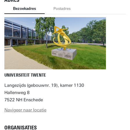
ADRES
Bezoekadres
Postadres
UNIVERSITEIT TWENTE
Langezijds (gebouwnr. 19), kamer 1130
Hallenweg 8
7522 NH Enschede
Navigeer naar locatie
ORGANISATIES