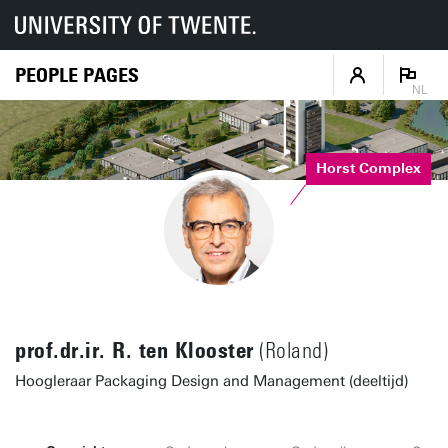
PEOPLE PAGES
NL
Horst Complex
prof.dr.ir. R. ten Klooster
(Roland)
Hoogleraar Packaging Design and Management (deeltijd)