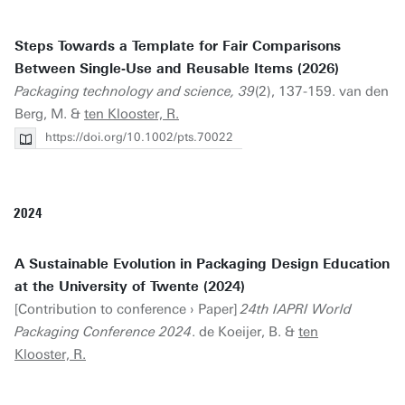
Steps Towards a Template for Fair Comparisons
Between Single‐Use and Reusable Items (2026)
Packaging technology and science, 39
(2), 137-159. van den
Berg, M. &
ten Klooster, R.
https://doi.org/10.1002/pts.70022
2024
A Sustainable Evolution in Packaging Design Education
at the University of Twente (2024)
[Contribution to conference › Paper]
24th IAPRI World
Packaging Conference 2024
. de Koeijer, B. &
ten
Klooster, R.