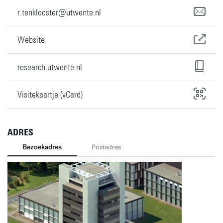
r.tenklooster@utwente.nl
Website
research.utwente.nl
Visitekaartje (vCard)
ADRES
Bezoekadres
Postadres