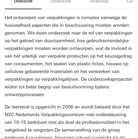
Overzicht
Onderzoek
Onderwijs
Conta
Het ontwerpen van verpakkingen is complex vanwege de
hoeveelheid aspecten die in beschouwing moeten worden
genomen. We doen onderzoek naar de rol van verpakkingen
op het gebied van duurzaamheid, hoe gebruiksvriendelijke
verpakkingen moeten worden ontworpen, wat de invloed is
van het uiterlijk van verpakte producten op het keuzegedrag
van consumenten, het sealen van plastic folies, nieuwe op
cellulose gebaseerde materialen en het verwerken van
verpakkingen op verpakkingslijnen. De onderzoeksprojecten
leiden tot beter begrip van besluitvorming tijdens
ontwerpprocessen.
De leerstoel is opgericht in 2006 en wordt betaald door het
NVC Nederlands Verpakkingscentrum met ondersteuning
van 10-15 bedrijven met als doel de professionaliteit in het
vakgebied te vergroten.De samenstelling van de groep
bedrijven kan wijzigen. Voor een actueel overzicht zie de