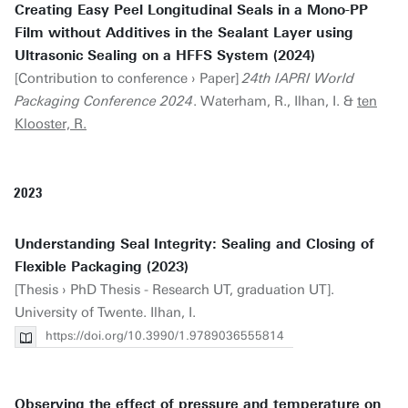
Creating Easy Peel Longitudinal Seals in a Mono-PP
Film without Additives in the Sealant Layer using
Ultrasonic Sealing on a HFFS System (2024)
[Contribution to conference › Paper]
24th IAPRI World
Packaging Conference 2024
. Waterham, R., Ilhan, I. &
ten
Klooster, R.
2023
Understanding Seal Integrity: Sealing and Closing of
Flexible Packaging (2023)
[Thesis › PhD Thesis - Research UT, graduation UT].
University of Twente. Ilhan, I.
https://doi.org/10.3990/1.9789036555814
Observing the effect of pressure and temperature on