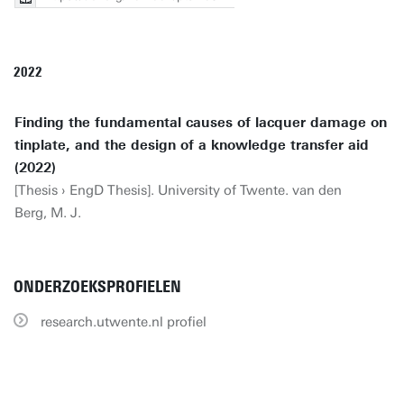
2022
Finding the fundamental causes of lacquer damage on
tinplate, and the design of a knowledge transfer aid
(2022)
[Thesis › EngD Thesis]. University of Twente. van den
Berg, M. J.
ONDERZOEKSPROFIELEN
research.utwente.nl profiel