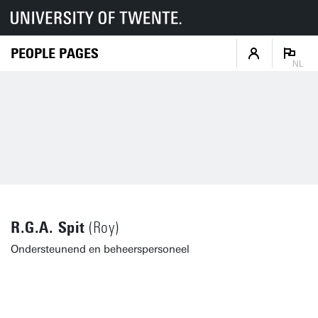
PEOPLE PAGES
NL
R.G.A. Spit
(Roy)
Ondersteunend en beheerspersoneel