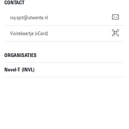
CONTACT
roy.spit@utwente.nl
Visitekaartje (vCard)
ORGANISATIES
Novel-T (INVL)