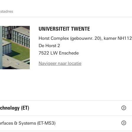
stadres
UNIVERSITEIT TWENTE
Horst Complex (gebouwnr. 20), kamer NH112
De Horst 2
7522 LW Enschede
Navigeer naar locatie
echnology (ET)
urfaces & Systems (ET-MS3)