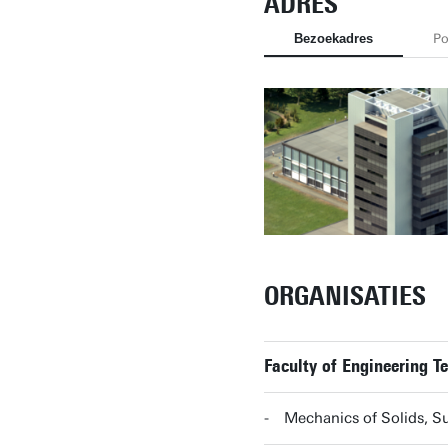
ADRES
Bezoekadres
Po
ORGANISATIES
Faculty of Engineering T
Mechanics of Solids, S