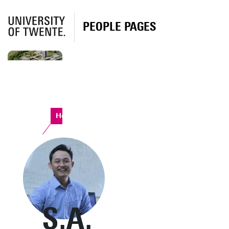
PEOPLE PAGES
Horst Complex
S.A.