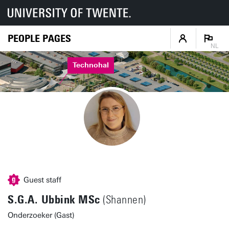
PEOPLE PAGES
NL
Technohal
Guest staff
S.G.A. Ubbink MSc
(Shannen)
Onderzoeker (Gast)