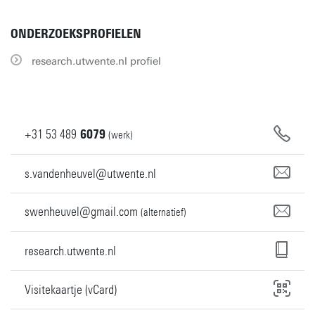
ONDERZOEKSPROFIELEN
research.utwente.nl profiel
+31
53
489
6079
(werk)
s.vandenheuvel@utwente.nl
swenheuvel@gmail.com
(alternatief)
research.utwente.nl
Visitekaartje (vCard)