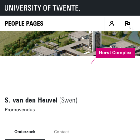
PEOPLE PAGES
NL
Horst Complex
S. van den Heuvel
(Swen)
Promovendus
Onderzoek
Contact