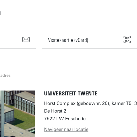
l
Visitekaartje (vCard)
tadres
UNIVERSITEIT TWENTE
Horst Complex (gebouwnr. 20), kamer T513
De Horst 2
7522 LW Enschede
Navigeer naar locatie