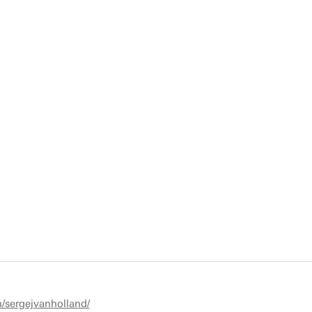
/sergejvanholland/