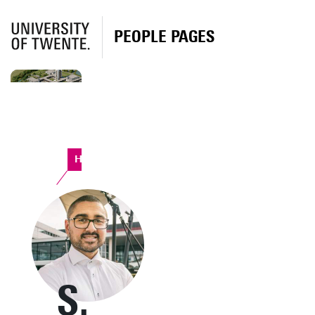
PEOPLE PAGES
Horst Complex
S.