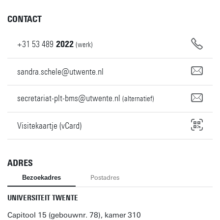
CONTACT
+31
53
489
2022
(werk)
sandra.schele@utwente.nl
secretariat-plt-bms@utwente.nl
(alternatief)
Visitekaartje (vCard)
ADRES
Bezoekadres
Postadres
UNIVERSITEIT TWENTE
Capitool 15 (gebouwnr. 78), kamer 310