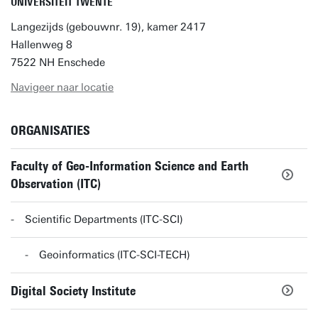
UNIVERSITEIT TWENTE
Langezijds (gebouwnr. 19), kamer 2417
Hallenweg 8
7522 NH Enschede
Navigeer naar locatie
ORGANISATIES
Faculty of Geo-Information Science and Earth
Observation (ITC)
Scientific Departments (ITC-SCI)
Geoinformatics (ITC-SCI-TECH)
Digital Society Institute