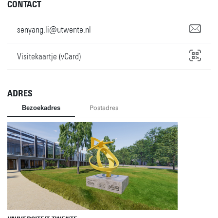
CONTACT
senyang.li@utwente.nl
Visitekaartje (vCard)
ADRES
Bezoekadres
Postadres