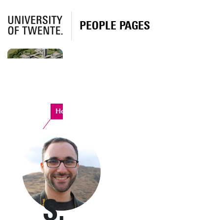
PEOPLE PAGES
Horst Complex
S.