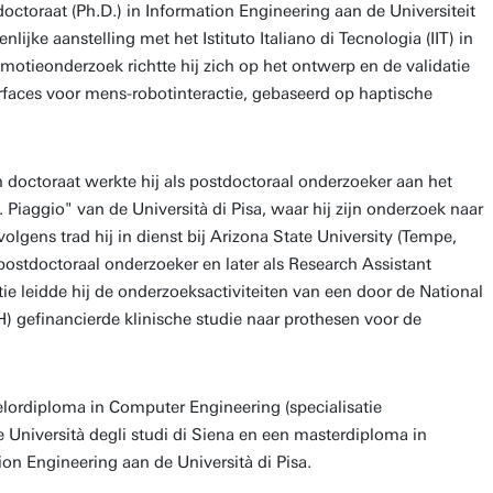
octoraat (Ph.D.) in Information Engineering aan de Universiteit
lijke aanstelling met het Istituto Italiano di Tecnologia (IIT) in
motieonderzoek richtte hij zich op het ontwerp en de validatie
faces voor mens-robotinteractie, gebaseerd op haptische
n doctoraat werkte hij als postdoctoraal onderzoeker aan het
Piaggio" van de Università di Pisa, waar hij zijn onderzoek naar
volgens trad hij in dienst bij Arizona State University (Tempe,
 postdoctoraal onderzoeker en later als Research Assistant
tie leidde hij de onderzoeksactiviteiten van een door de National
IH) gefinancierde klinische studie naar prothesen voor de
lordiploma in Computer Engineering (specialisatie
 Università degli studi di Siena en een masterdiploma in
n Engineering aan de Università di Pisa.