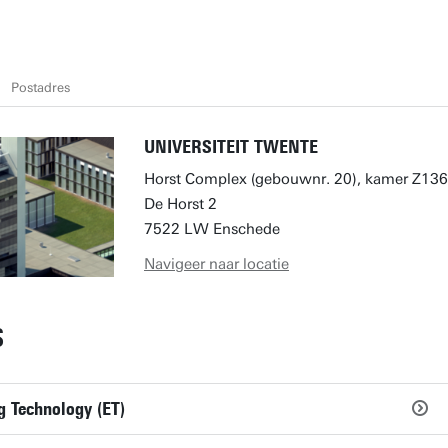
Postadres
UNIVERSITEIT TWENTE
Horst Complex (gebouwnr. 20), kamer Z136
De Horst 2
7522 LW Enschede
Navigeer naar locatie
S
g Technology (ET)