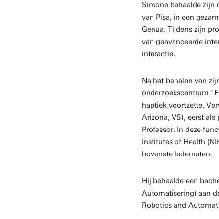
Simone behaalde zijn d
van Pisa, in een gezamen
Genua. Tijdens zijn pro
van geavanceerde inter
interactie.
Na het behalen van zij
onderzoekscentrum "E. 
haptiek voortzette. Ver
Arizona, VS), eerst als
Professor. In deze func
Institutes of Health (N
bovenste ledematen.
Hij behaalde een bache
Automatisering) aan de
Robotics and Automatio