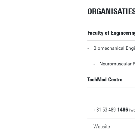
ORGANISATIE
Faculty of Engineerin
Biomechanical Engi
Neuromuscular R
TechMed Centre
+31
53
489
1486
(we
Website