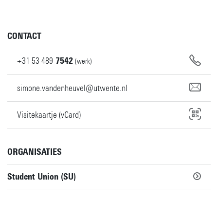
CONTACT
+31
53
489
7542
(werk)
simone.vandenheuvel@utwente.nl
Visitekaartje (vCard)
ORGANISATIES
Student Union (SU)