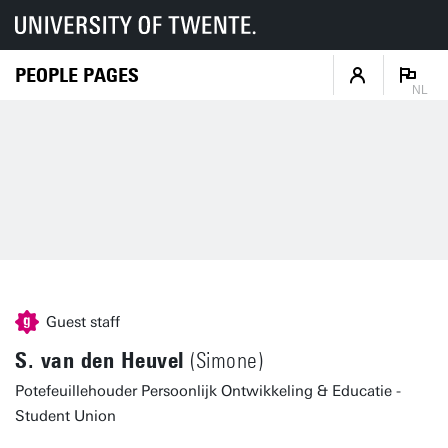
PEOPLE PAGES
NL
Guest staff
S. van den Heuvel
(Simone)
Potefeuillehouder Persoonlijk Ontwikkeling & Educatie -
Student Union