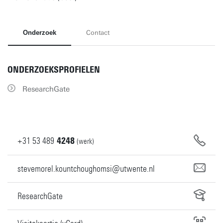
Onderzoek
Contact
ONDERZOEKSPROFIELEN
ResearchGate
+31
53
489
4248
(werk)
stevemorel.kountchoughomsi@utwente.nl
ResearchGate