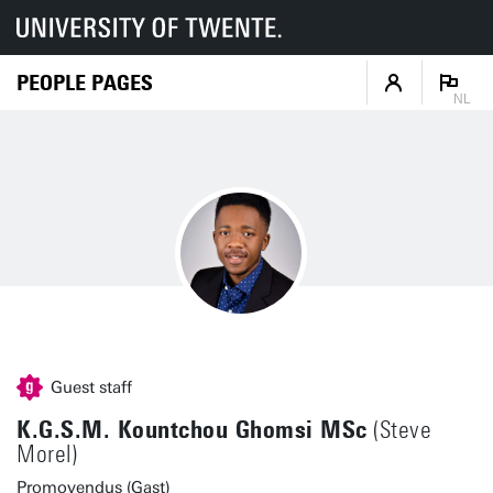
PEOPLE PAGES
NL
Guest staff
K.G.S.M. Kountchou Ghomsi MSc
(Steve
Morel)
Promovendus (Gast)