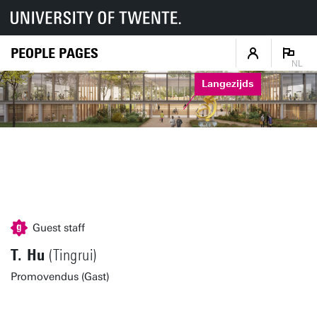
PEOPLE PAGES
NL
Langezijds
Guest staff
T. Hu
(Tingrui)
Promovendus (Gast)