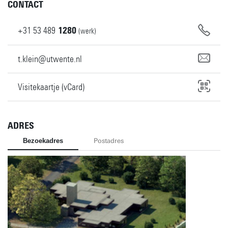
CONTACT
+31
53
489
1280
(werk)
t.klein@utwente.nl
Visitekaartje (vCard)
ADRES
Bezoekadres
Postadres