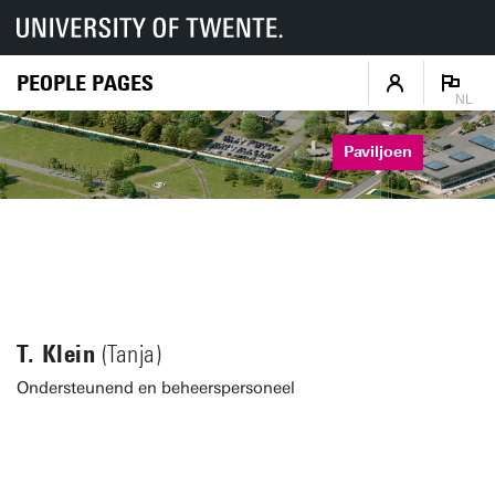
PEOPLE PAGES
NL
Paviljoen
T. Klein
(Tanja)
Ondersteunend en beheerspersoneel