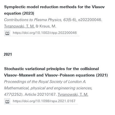
Symplectic model reduction methods for the Vlasov
equation (2023)
Contributions to Plasma Physics, 63
(5-6), e202200046.
Tyranowski, T. M.
& Kraus, M.
https://doi.org/10.1002/ctpp.202200046
2021
Stochastic variational principles for the collisional
Vlasov–Maxwell and Vlasov–Poisson equations (2021)
Proceedings of the Royal Society of London A.
Mathematical, physical and engineering sciences,
477
(2252). Article 20210167.
Tyranowski, T. M.
https://doi.org/10.1098/rspa.2021.0167