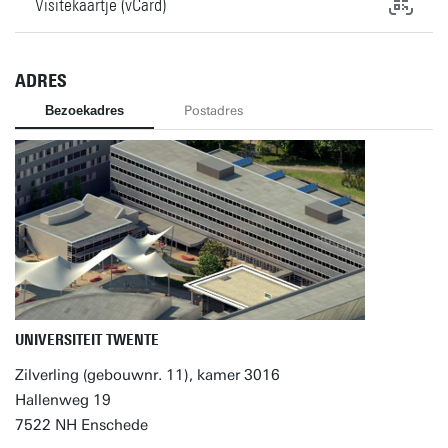
Visitekaartje (vCard)
ADRES
Bezoekadres
Postadres
UNIVERSITEIT TWENTE
Zilverling (gebouwnr. 11), kamer 3016
Hallenweg 19
7522 NH Enschede