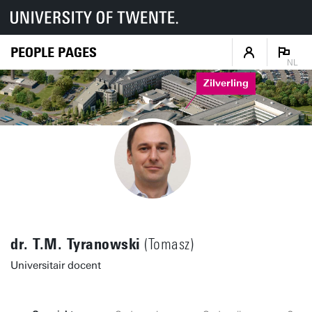
PEOPLE PAGES
NL
Zilverling
dr. T.M. Tyranowski
(Tomasz)
Universitair docent