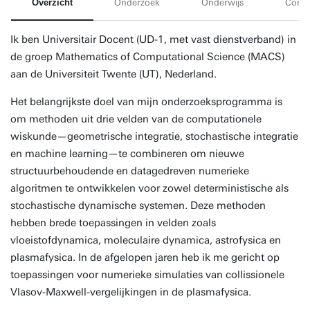
Overzicht
Onderzoek
Onderwijs
Conta
Ik ben Universitair Docent (UD-1, met vast dienstverband) in
de groep Mathematics of Computational Science (MACS)
aan de Universiteit Twente (UT), Nederland.
Het belangrijkste doel van mijn onderzoeksprogramma is
om methoden uit drie velden van de computationele
wiskunde—geometrische integratie, stochastische integratie
en machine learning—te combineren om nieuwe
structuurbehoudende en datagedreven numerieke
algoritmen te ontwikkelen voor zowel deterministische als
stochastische dynamische systemen. Deze methoden
hebben brede toepassingen in velden zoals
vloeistofdynamica, moleculaire dynamica, astrofysica en
plasmafysica. In de afgelopen jaren heb ik me gericht op
toepassingen voor numerieke simulaties van collissionele
Vlasov-Maxwell-vergelijkingen in de plasmafysica.