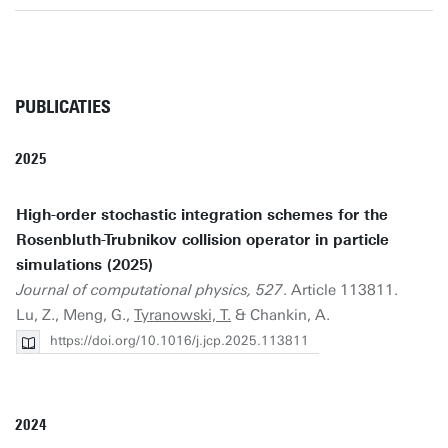
PUBLICATIES
2025
High-order stochastic integration schemes for the
Rosenbluth-Trubnikov collision operator in particle
simulations (2025)
Journal of computational physics, 527
. Article 113811.
Lu, Z., Meng, G.,
Tyranowski, T.
& Chankin, A.
https://doi.org/10.1016/j.jcp.2025.113811
2024