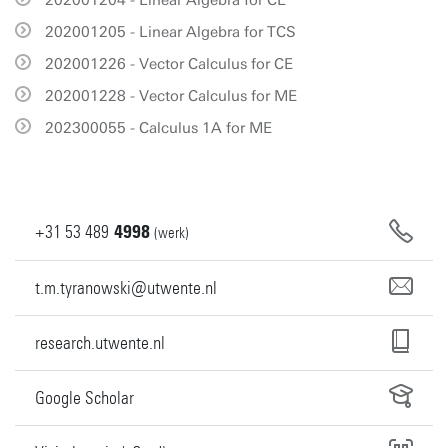
202001204 - Linear Algebra for CE
202001205 - Linear Algebra for TCS
202001226 - Vector Calculus for CE
202001228 - Vector Calculus for ME
202300055 - Calculus 1A for ME
+31
53
489
4998
(werk)
t.m.tyranowski@utwente.nl
research.utwente.nl
Google Scholar