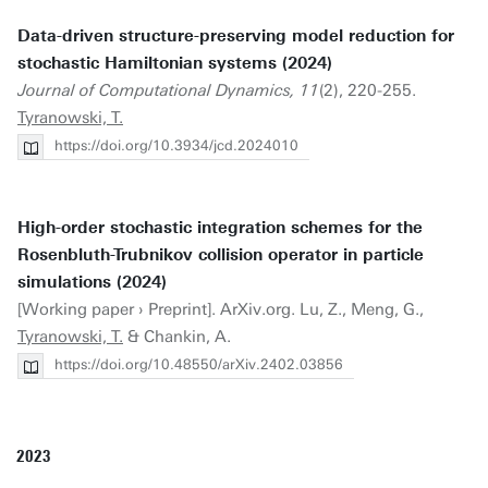
Data-driven structure-preserving model reduction for
stochastic Hamiltonian systems (2024)
Journal of Computational Dynamics, 11
(2), 220-255.
Tyranowski, T.
https://doi.org/10.3934/jcd.2024010
High-order stochastic integration schemes for the
Rosenbluth-Trubnikov collision operator in particle
simulations (2024)
[Working paper › Preprint]. ArXiv.org. Lu, Z., Meng, G.,
Tyranowski, T.
& Chankin, A.
https://doi.org/10.48550/arXiv.2402.03856
2023