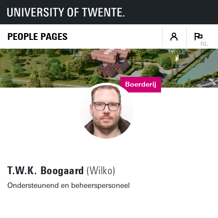
PEOPLE PAGES
NL
Boerderij
T.W.K. Boogaard
(Wilko)
Ondersteunend en beheerspersoneel