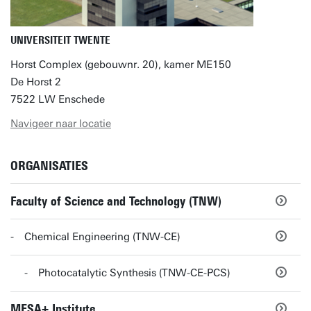
UNIVERSITEIT TWENTE
Horst Complex (gebouwnr. 20), kamer ME150
De Horst 2
7522 LW Enschede
Navigeer naar locatie
ORGANISATIES
Faculty of Science and Technology (TNW)
Chemical Engineering (TNW-CE)
Photocatalytic Synthesis (TNW-CE-PCS)
MESA+ Institute