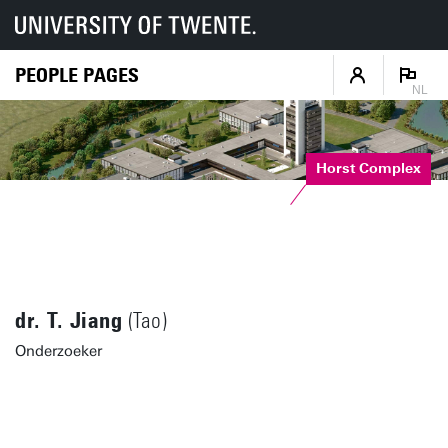
PEOPLE PAGES
NL
Horst Complex
dr. T. Jiang
(Tao)
Onderzoeker