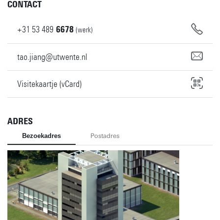
CONTACT
+31
53
489
6678
(werk)
tao.jiang@utwente.nl
Visitekaartje (vCard)
ADRES
Bezoekadres
Postadres