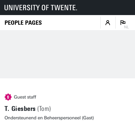
PEOPLE PAGES
NL
Guest staff
T. Giesbers
(Tom)
Ondersteunend en Beheerspersoneel (Gast)