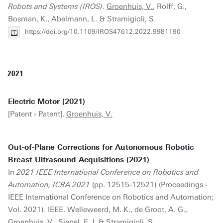
Robots and Systems (IROS)
.
Groenhuis, V.
, Rolff, G.,
Bosman, K., Abelmann, L. & Stramigioli, S.
https://doi.org/10.1109/IROS47612.2022.9981190
2021
Electric Motor (2021)
[Patent › Patent].
Groenhuis, V.
Out-of-Plane Corrections for Autonomous Robotic
Breast Ultrasound Acquisitions (2021)
In
2021 IEEE International Conference on Robotics and
Automation, ICRA 2021
(pp. 12515-12521) (Proceedings -
IEEE International Conference on Robotics and Automation;
Vol. 2021). IEEE. Welleweerd, M. K., de Groot, A. G.,
Groenhuis, V.
, Siepel, F. J. & Stramigioli, S.