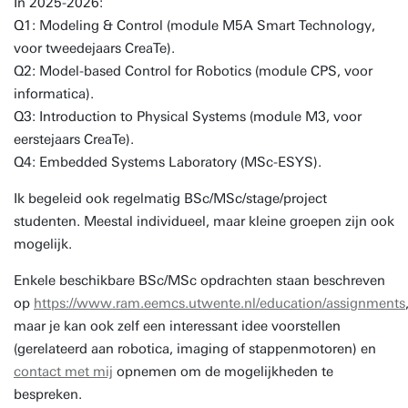
In 2025-2026:
Q1: Modeling & Control (module M5A Smart Technology,
voor tweedejaars CreaTe).
Q2: Model-based Control for Robotics (module CPS, voor
informatica).
Q3: Introduction to Physical Systems (module M3, voor
eerstejaars CreaTe).
Q4: Embedded Systems Laboratory (MSc-ESYS).
Ik begeleid ook regelmatig BSc/MSc/stage/project
studenten. Meestal individueel, maar kleine groepen zijn ook
mogelijk.
Enkele beschikbare BSc/MSc opdrachten staan beschreven
op
https://www.ram.eemcs.utwente.nl/education/assignments
maar je kan ook zelf een interessant idee voorstellen
(gerelateerd aan robotica, imaging of stappenmotoren) en
contact met mij
opnemen om de mogelijkheden te
bespreken.