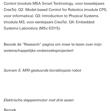
Control (module M5A Smart Technology, voor tweedejaars
CreaTe). Q2: Model-based Control for Robotics (module CPS,
voor informatica). Q3: Introduction to Physical Systems
(module M3, voor eerstejaars CreaTe). Q4: Embedded
Systems Laboratory (MSc-ESYS).
Bezoek de "Research" pagina om meer te lezen over mijn
wetenschappelijke onderzoeksprojecten!
Sunram 5: MRI-gestuurde borstbiopsie robot
Elektrische stappenmotor met drie assen
Bezoek