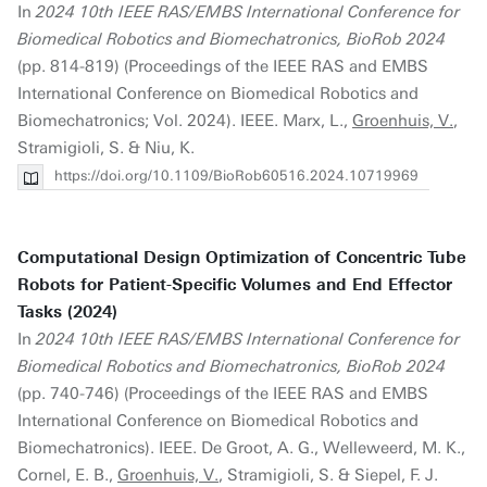
In
2024 10th IEEE RAS/EMBS International Conference for
Biomedical Robotics and Biomechatronics, BioRob 2024
(pp. 814-819) (Proceedings of the IEEE RAS and EMBS
International Conference on Biomedical Robotics and
Biomechatronics; Vol. 2024). IEEE. Marx, L.,
Groenhuis, V.
,
Stramigioli, S. & Niu, K.
https://doi.org/10.1109/BioRob60516.2024.10719969
Computational Design Optimization of Concentric Tube
Robots for Patient-Specific Volumes and End Effector
Tasks (2024)
In
2024 10th IEEE RAS/EMBS International Conference for
Biomedical Robotics and Biomechatronics, BioRob 2024
(pp. 740-746) (Proceedings of the IEEE RAS and EMBS
International Conference on Biomedical Robotics and
Biomechatronics). IEEE. De Groot, A. G., Welleweerd, M. K.,
Cornel, E. B.,
Groenhuis, V.
, Stramigioli, S. & Siepel, F. J.