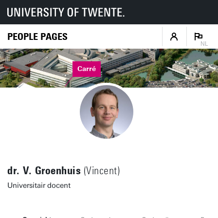
PEOPLE PAGES
NL
Carré
dr. V. Groenhuis
(Vincent)
Universitair docent