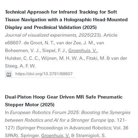
Technical Approach for Infrared Tracking for Soft
Tissue Navigation with a Holographic Head-Mounted
Display and Preclinical Validation (2025)
Journal of visualized experiments, 2025
(223). Article
e68607. de Groot, N. T., van der Zee, J. M., van
Boheemen, V. J., Siepel, F. J.,
Groenhuis, V.
,
Hulsker, C. C. C., Wijnen, M. H. W. A., Fitski, M. & van der
Steeg, A. F. W.
https://doi.org/10.3791/68607
Dual-Piston Hoop Gear Driven MR Safe Pneumatic
Stepper Motor (2025)
In
European Robotics Forum 2025: Boosting the Synergies
between Robotics and AI for a Stronger Europe
(pp. 121-
127) (Springer Proceedings in Advanced Robotics; Vol. 36
SPAR). Springer.
Groenhuis, V.
& Stramigioli, S.