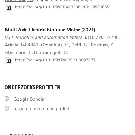
https://doi.org/10.1109/ICRA48506.2021.9560865
Multi-Axis Electric Stepper Motor (2021)
IEEE Robotics and automation letters, 6
(4), 7201-7208.
Article 9484841.
Groenhuis, V.
, Rolff, G., Bosman, K.,
Abelmann, L. & Stramigioli, S.
https://doi.org/10.1109/LRA.2021.3097077
ONDERZOEKSPROFIELEN
Google Scholar
research.utwente.nl profiel