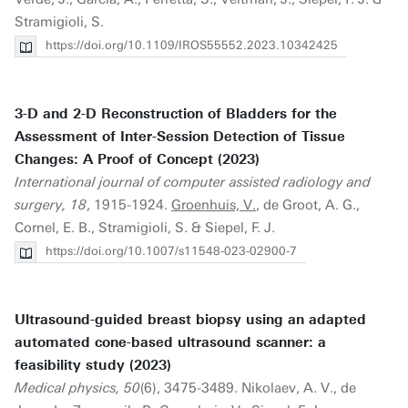
Stramigioli, S.
https://doi.org/10.1109/IROS55552.2023.10342425
3-D and 2-D Reconstruction of Bladders for the
Assessment of Inter-Session Detection of Tissue
Changes: A Proof of Concept (2023)
International journal of computer assisted radiology and
surgery, 18
, 1915-1924.
Groenhuis, V.
, de Groot, A. G.,
Cornel, E. B., Stramigioli, S. & Siepel, F. J.
https://doi.org/10.1007/s11548-023-02900-7
Ultrasound-guided breast biopsy using an adapted
automated cone-based ultrasound scanner: a
feasibility study (2023)
Medical physics, 50
(6), 3475-3489. Nikolaev, A. V., de