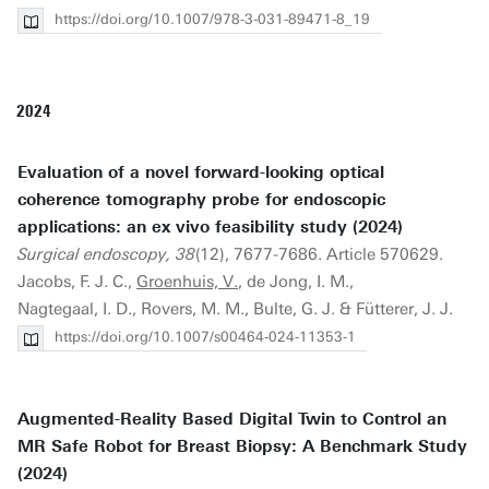
https://doi.org/10.1007/978-3-031-89471-8_19
2024
Evaluation of a novel forward-looking optical
coherence tomography probe for endoscopic
applications: an ex vivo feasibility study (2024)
Surgical endoscopy, 38
(12), 7677-7686. Article 570629.
Jacobs, F. J. C.,
Groenhuis, V.
, de Jong, I. M.,
Nagtegaal, I. D., Rovers, M. M., Bulte, G. J. & Fütterer, J. J.
https://doi.org/10.1007/s00464-024-11353-1
Augmented-Reality Based Digital Twin to Control an
MR Safe Robot for Breast Biopsy: A Benchmark Study
(2024)