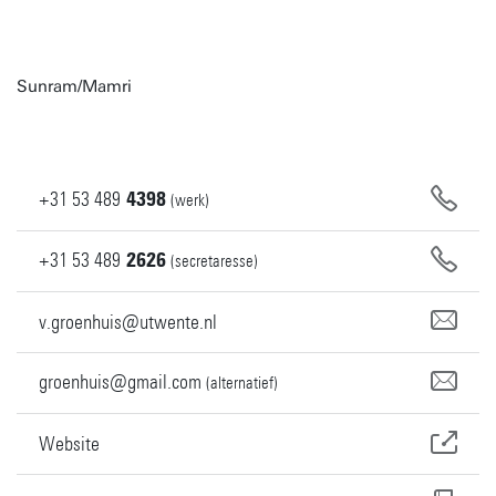
Sunram/Mamri
+31
53
489
4398
(werk)
+31
53
489
2626
(secretaresse)
v.groenhuis@utwente.nl
groenhuis@gmail.com
(alternatief)
Website