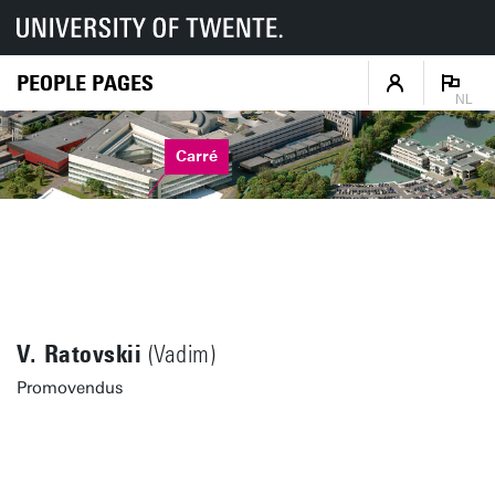
PEOPLE PAGES
NL
Carré
V. Ratovskii
(Vadim)
Promovendus