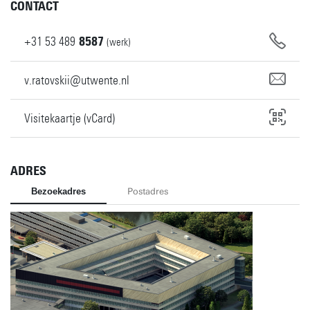
CONTACT
+31
53
489
8587
(werk)
v.ratovskii@utwente.nl
Visitekaartje (vCard)
ADRES
Bezoekadres
Postadres