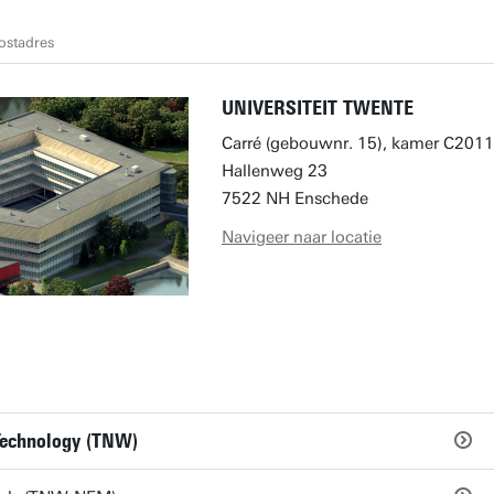
ostadres
UNIVERSITEIT TWENTE
Carré (gebouwnr. 15), kamer C2011
Hallenweg 23
7522 NH Enschede
Navigeer naar locatie
 Technology (TNW)