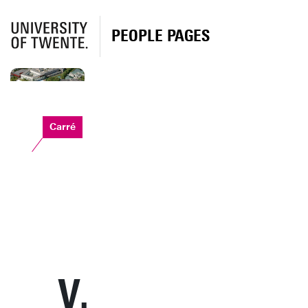
PEOPLE PAGES
Carré
V.