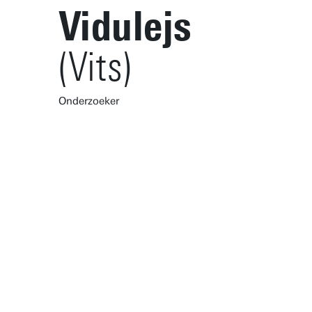
Vidulejs
(Vits)
Onderzoeker