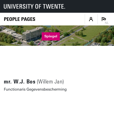
PEOPLE PAGES
NL
Spiegel
mr. W.J. Bos
(Willem Jan)
Functionaris Gegevensbescherming