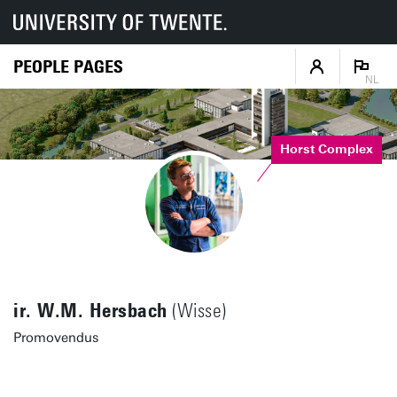
PEOPLE PAGES
NL
Horst Complex
ir. W.M. Hersbach
(Wisse)
Promovendus