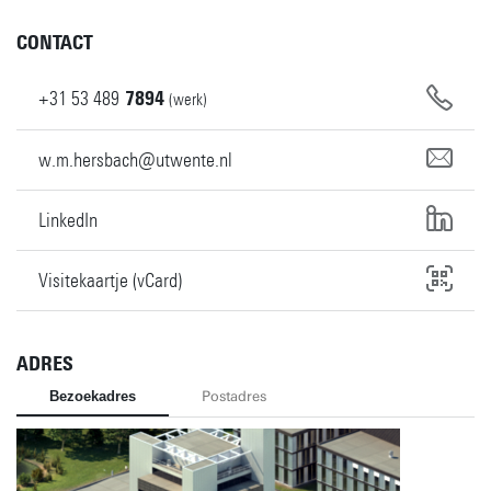
CONTACT
+31
53
489
7894
(werk)
w.m.hersbach@utwente.nl
LinkedIn
Visitekaartje (vCard)
ADRES
Bezoekadres
Postadres