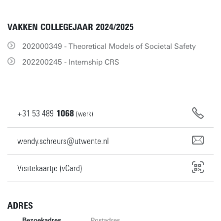
VAKKEN COLLEGEJAAR 2024/2025
202000349 - Theoretical Models of Societal Safety
202200245 - Internship CRS
+31
53
489
1068
(werk)
wendy.schreurs@utwente.nl
Visitekaartje (vCard)
ADRES
Bezoekadres
Postadres