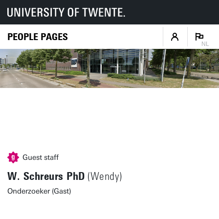
PEOPLE PAGES
NL
Guest staff
W. Schreurs PhD
(Wendy)
Onderzoeker (Gast)