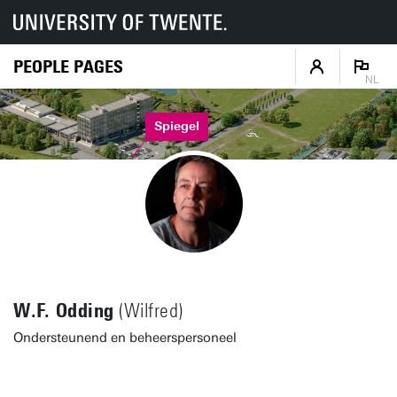
PEOPLE PAGES
NL
Spiegel
W.F. Odding
(Wilfred)
Ondersteunend en beheerspersoneel