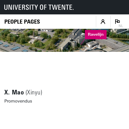
PEOPLE PAGES
NL
Ravelijn
X. Mao
(Xinyu)
Promovendus