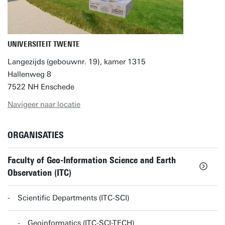
UNIVERSITEIT TWENTE
Langezijds (gebouwnr. 19), kamer 1315
Hallenweg 8
7522 NH Enschede
Navigeer naar locatie
ORGANISATIES
Faculty of Geo-Information Science and Earth
Observation (ITC)
Scientific Departments (ITC-SCI)
Geoinformatics (ITC-SCI-TECH)