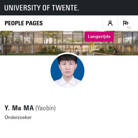
PEOPLE PAGES
NL
Langezijds
Y. Ma MA
(Yaobin)
Onderzoeker