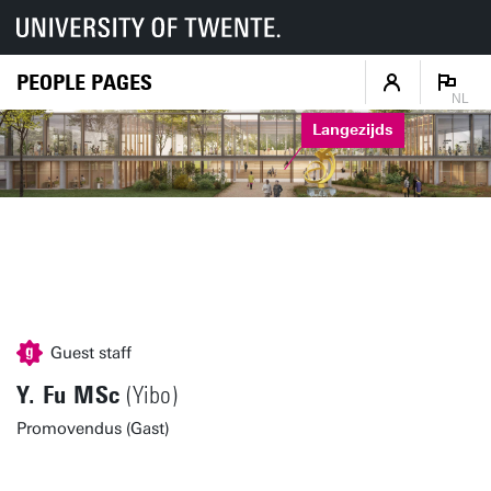
PEOPLE PAGES
NL
Langezijds
Guest staff
Y. Fu MSc
(Yibo)
Promovendus (Gast)